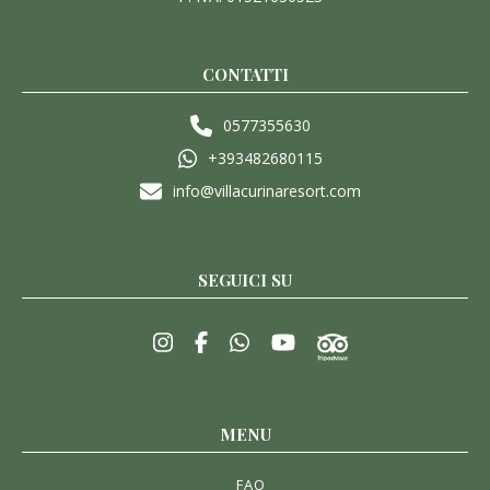
CONTATTI
0577355630
+393482680115
info@villacurinaresort.com
SEGUICI SU
MENU
FAQ