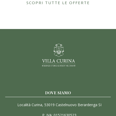
SCOPRI TUTTE LE OFFERTE
DOVE SIAMO
Località Curina, 53019 Castelnuovo Berardenga SI
P. IVA: 01521630523